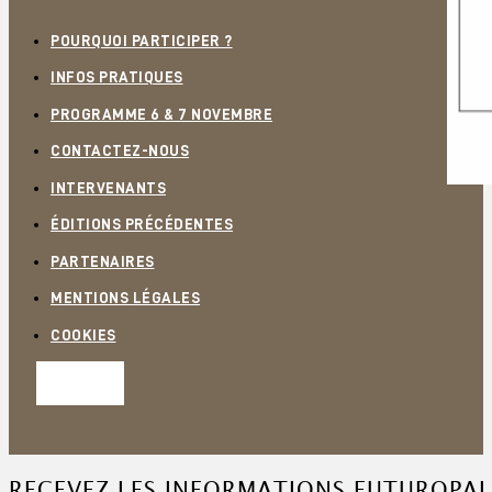
POURQUOI PARTICIPER ?
INFOS PRATIQUES
PROGRAMME 6 & 7 NOVEMBRE
CONTACTEZ-NOUS
INTERVENANTS
ÉDITIONS PRÉCÉDENTES
PARTENAIRES
MENTIONS LÉGALES
COOKIES
RECEVEZ LES INFORMATIONS FUTUROPAL