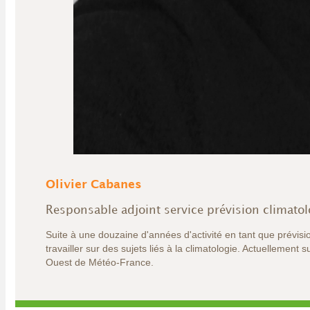
Olivier Cabanes
Responsable adjoint service prévision climat
Suite à une douzaine d'années d'activité en tant que prévi
travailler sur des sujets liés à la climatologie. Actuellement
Ouest de Météo-France.